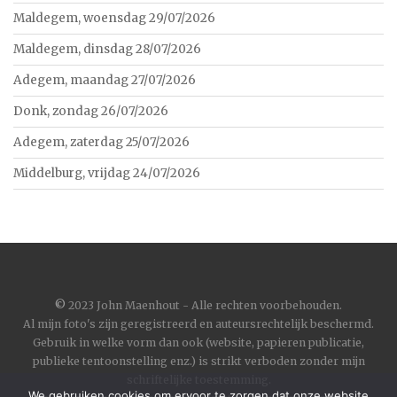
Maldegem, woensdag 29/07/2026
Maldegem, dinsdag 28/07/2026
Adegem, maandag 27/07/2026
Donk, zondag 26/07/2026
Adegem, zaterdag 25/07/2026
Middelburg, vrijdag 24/07/2026
©
2023 John Maenhout - Alle rechten voorbehouden.
Al mijn foto's zijn geregistreerd en auteursrechtelijk beschermd.
Gebruik in welke vorm dan ook (website, papieren publicatie,
publieke tentoonstelling enz.) is strikt verboden zonder mijn
schriftelijke toestemming.
We gebruiken cookies om ervoor te zorgen dat onze website