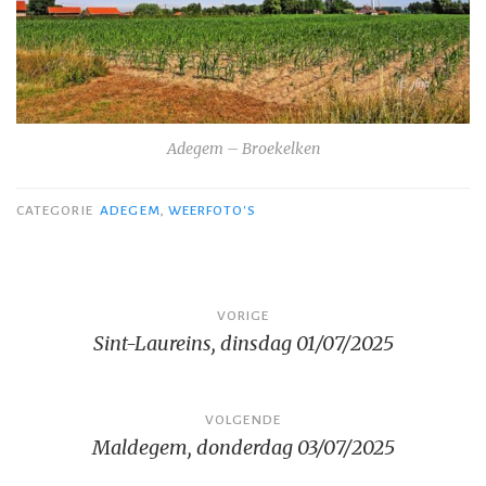
Adegem – Broekelken
CATEGORIE
ADEGEM
,
WEERFOTO'S
Bericht
VORIGE
Sint-Laureins, dinsdag 01/07/2025
navigatie
VOLGENDE
Maldegem, donderdag 03/07/2025