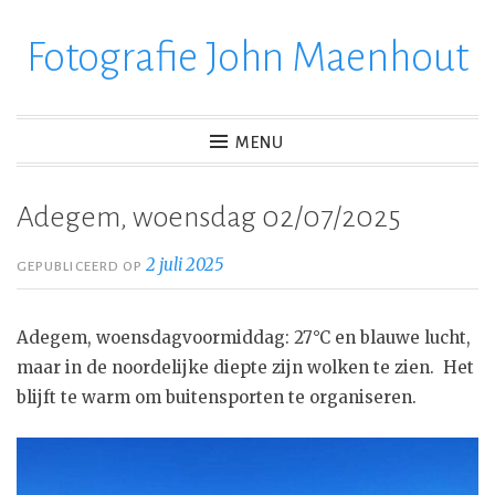
Fotografie John Maenhout
Ga
verder
naar
inhoud
MENU
Adegem, woensdag 02/07/2025
2 juli 2025
GEPUBLICEERD OP
Adegem, woensdagvoormiddag: 27°C en blauwe lucht,
maar in de noordelijke diepte zijn wolken te zien. Het
blijft te warm om buitensporten te organiseren.