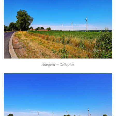
Adegem – Celieplas