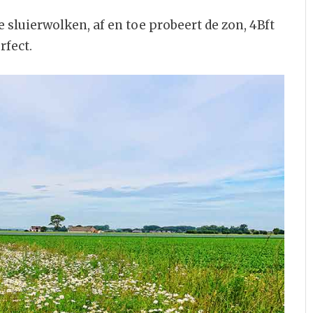
 sluierwolken, af en toe probeert de zon, 4Bft
rfect.