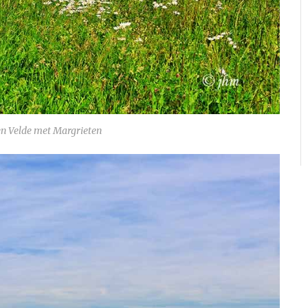
en Velde met Margrieten