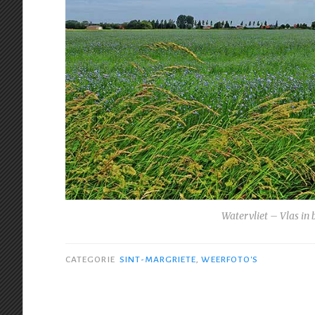
Watervliet – Vlas in 
CATEGORIE
SINT-MARGRIETE
,
WEERFOTO'S