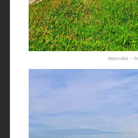
Watervliet – T