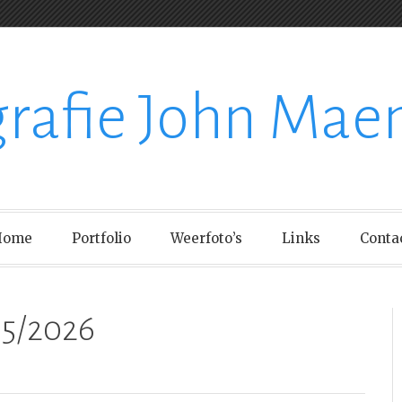
grafie John Mae
Home
Portfolio
Weerfoto’s
Links
Conta
05/2026