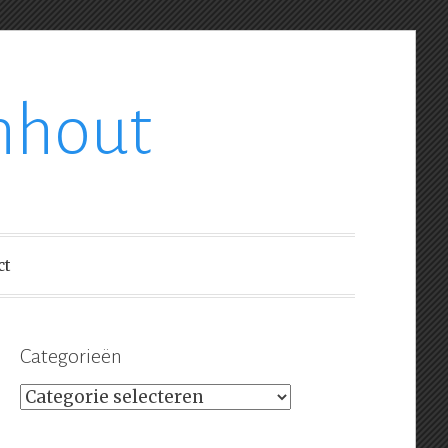
nhout
ct
Categorieën
Categorieën