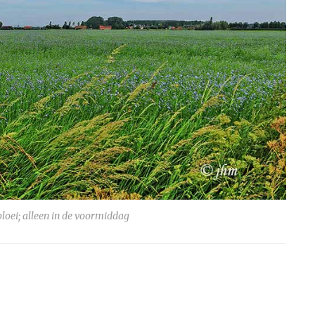
bloei; alleen in de voormiddag