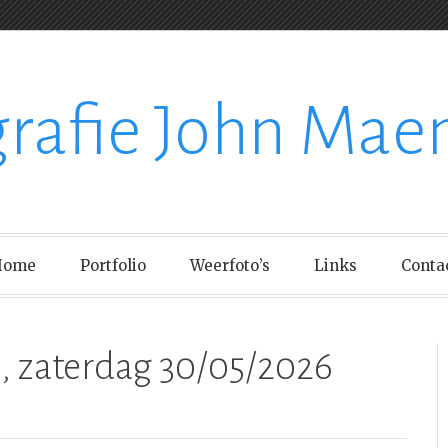
grafie John Mae
Home
Portfolio
Weerfoto’s
Links
Conta
 zaterdag 30/05/2026