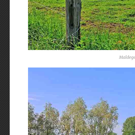
Maldege