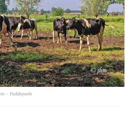
m – Paddepoele