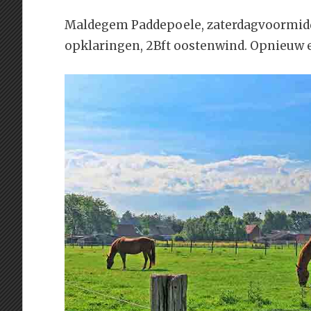
Maldegem Paddepoele, zaterdagvoormidda
opklaringen, 2Bft oostenwind. Opnieuw 