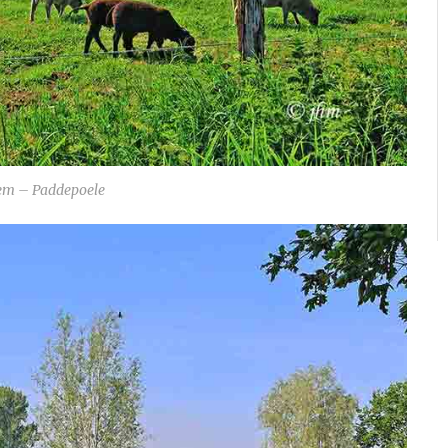
m – Paddepoele