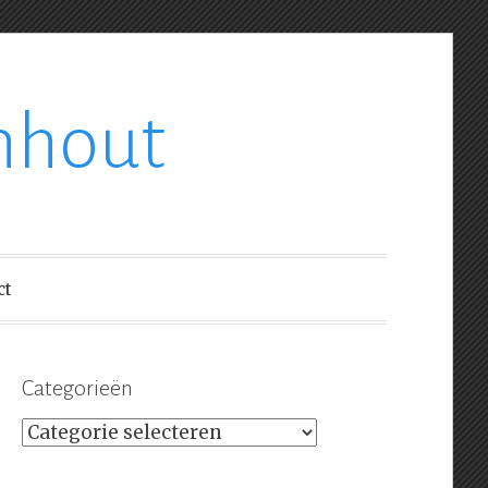
nhout
ct
Categorieën
Categorieën