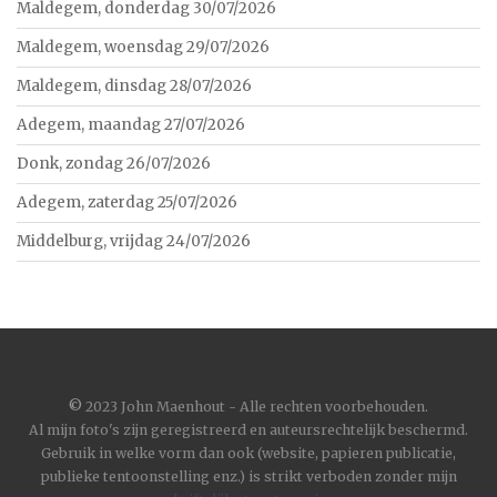
Maldegem, donderdag 30/07/2026
Maldegem, woensdag 29/07/2026
Maldegem, dinsdag 28/07/2026
Adegem, maandag 27/07/2026
Donk, zondag 26/07/2026
Adegem, zaterdag 25/07/2026
Middelburg, vrijdag 24/07/2026
©
2023 John Maenhout - Alle rechten voorbehouden.
Al mijn foto's zijn geregistreerd en auteursrechtelijk beschermd.
Gebruik in welke vorm dan ook (website, papieren publicatie,
publieke tentoonstelling enz.) is strikt verboden zonder mijn