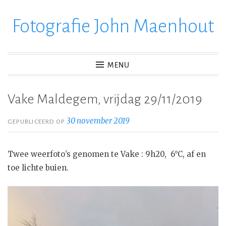
Fotografie John Maenhout
Ga
verder
naar
inhoud
MENU
Vake Maldegem, vrijdag 29/11/2019
30 november 2019
GEPUBLICEERD OP
Twee weerfoto’s genomen te Vake : 9h20, 6°C, af en
toe lichte buien.