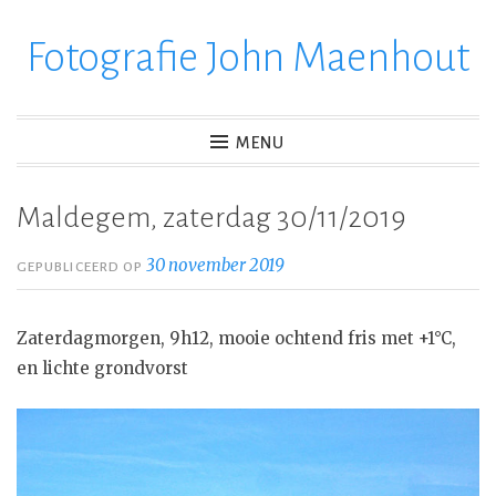
Fotografie John Maenhout
Ga
verder
naar
inhoud
MENU
Maldegem, zaterdag 30/11/2019
30 november 2019
GEPUBLICEERD OP
Zaterdagmorgen, 9h12, mooie ochtend fris met +1°C,
en lichte grondvorst