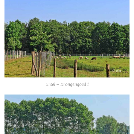
Ursel – Drongengoed 1