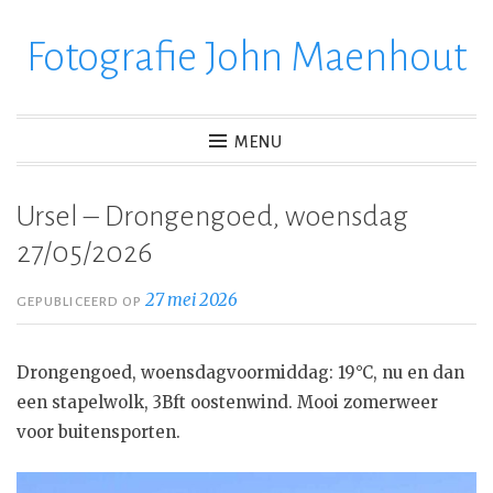
Fotografie John Maenhout
Ga
verder
naar
inhoud
MENU
Ursel – Drongengoed, woensdag
27/05/2026
27 mei 2026
GEPUBLICEERD OP
Drongengoed, woensdagvoormiddag: 19°C, nu en dan
een stapelwolk, 3Bft oostenwind. Mooi zomerweer
voor buitensporten.