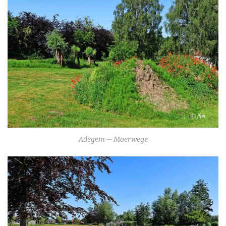
Adegem – Moerwege