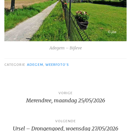
Adegem – Bijleve
CATEGORIE
ADEGEM
,
WEERFOTO'S
Bericht
VORIGE
Merendree, maandag 25/05/2026
navigatie
VOLGENDE
Ursel – Drongengoed, woensdag 27/05/2026