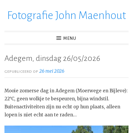
Fotografie John Maenhout
Ga
verder
naar
inhoud
MENU
Adegem, dinsdag 26/05/2026
26 mei 2026
GEPUBLICEERD OP
Mooie zomerse dag in Adegem (Moerwege en Bijleve):
22°C, geen wolkje te bespeuren, bijna windstil.
Buitenactiviteiten zijn nu echt op hun plaats, alleen
lopen is niet echt aan te raden…