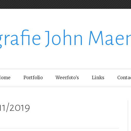
grafie John Mae
Home
Portfolio
Weerfoto’s
Links
Conta
11/2019