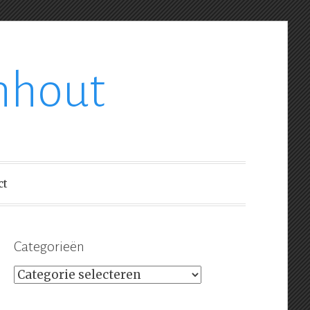
nhout
ct
Categorieën
Categorieën