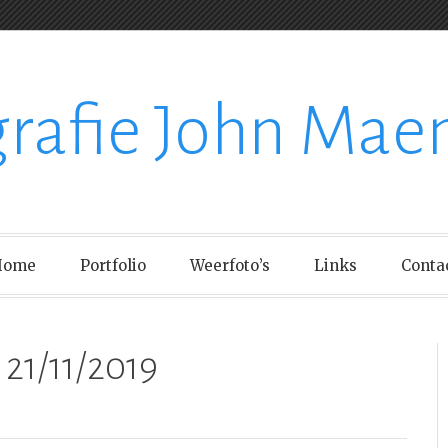
grafie John Mae
Home
Portfolio
Weerfoto’s
Links
Conta
21/11/2019