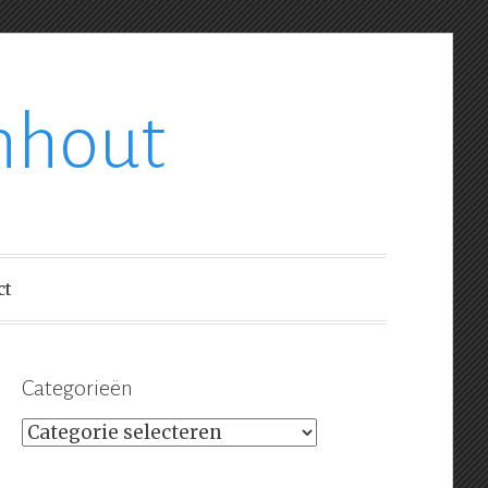
nhout
ct
Categorieën
Categorieën