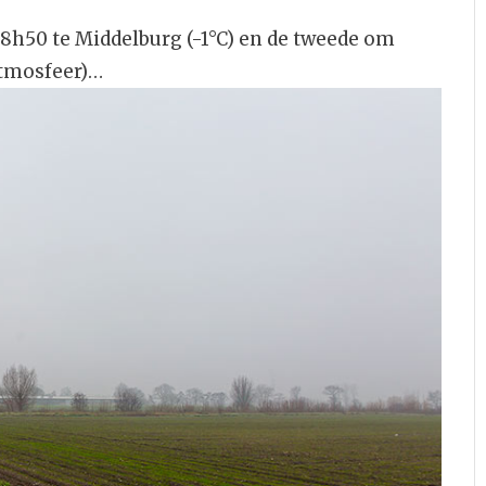
8h50 te Middelburg (-1°C) en de tweede om
atmosfeer)…