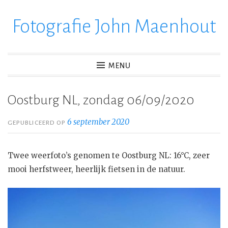
Fotografie John Maenhout
Ga
verder
naar
inhoud
MENU
Oostburg NL, zondag 06/09/2020
6 september 2020
GEPUBLICEERD OP
Twee weerfoto’s genomen te Oostburg NL: 16°C, zeer
mooi herfstweer, heerlijk fietsen in de natuur.