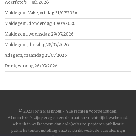
Weerfoto’s – Juli 2026
Maldegem-Vake, vrijdag 31/07/2026
Maldegem, donderdag 30/07/2026
Maldegem, woensdag 29/07/2026
Maldegem, dinsdag 28/07/2026
Adegem, maandag 27/07/2026
Donk, zondag 26/07/2026
©
2023 John Maenhout - Alle rechten voorbehouden.
Al mijn foto's zijn geregistreerd en auteursrechtelijk beschermd.
Gebruik in welke vorm dan ook (website, papieren publicatie,
publieke tentoonstelling enz.) is strikt verboden zonder mijn