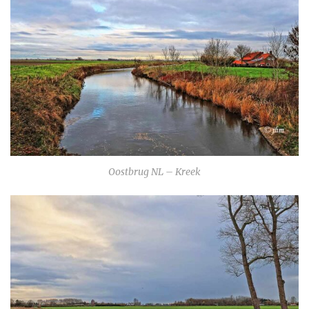
Oostbrug NL – Kreek