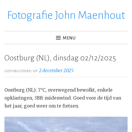
Fotografie John Maenhout
Ga
verder
naar
inhoud
MENU
Oostburg (NL), dinsdag 02/12/2025
2 december 2025
GEPUBLICEERD OP
Oostburg (NL): 7°C, overwegend bewolkt, enkele
opklaringen, 3Bft zuidenwind. Goed voor de tijd van
het jaar, goed weer om te fietsen.