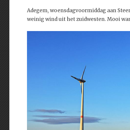
Adegem, woensdagvoormiddag aan Steentj
weinig wind uit het zuidwesten. Mooi wan