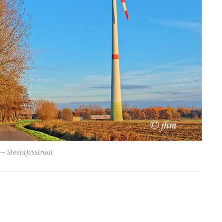
 Steentjesstraat