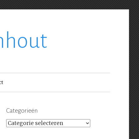
nhout
ct
Categorieën
Categorieën