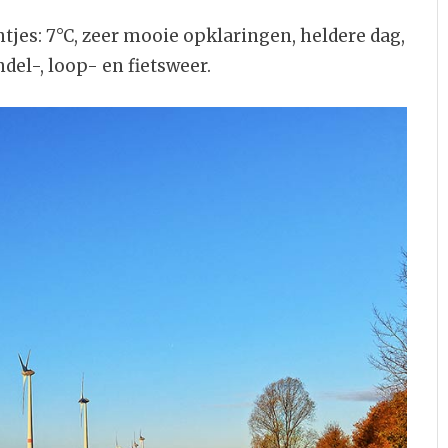
es: 7°C, zeer mooie opklaringen, heldere dag,
del-, loop- en fietsweer.