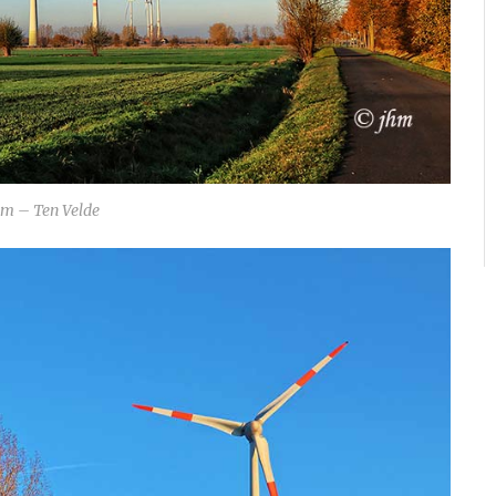
m – Ten Velde