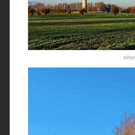
Adege