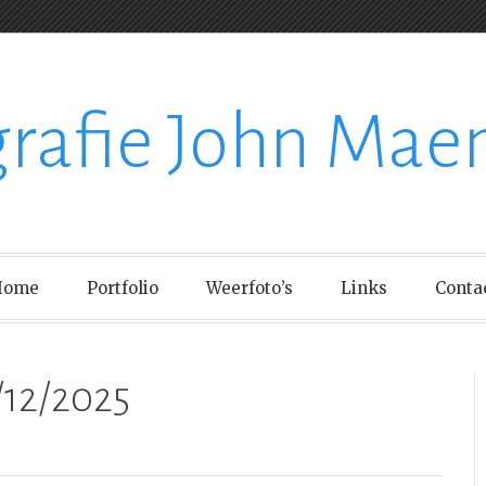
grafie John Mae
Home
Portfolio
Weerfoto’s
Links
Conta
12/2025