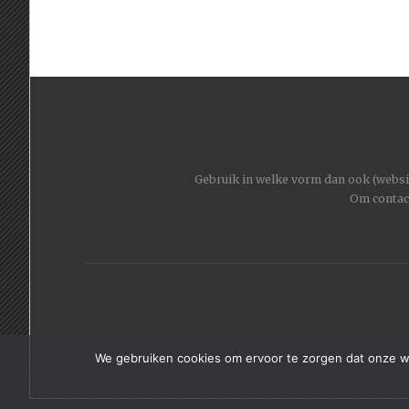
Gebruik in welke vorm dan ook (website
Om contac
We gebruiken cookies om ervoor te zorgen dat onze web