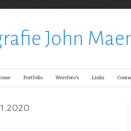
grafie John Mae
Home
Portfolio
Weerfoto’s
Links
Conta
11.2020