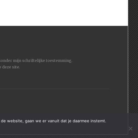
 zonder mijn schriftelijke toestemming.
 deze site.
 de website, gaan we er vanuit dat je daarmee instemt.