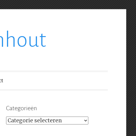
nhout
ct
Categorieën
Categorieën