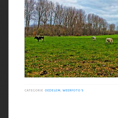
CATEGORIE
OEDELEM
,
WEERFOTO'S