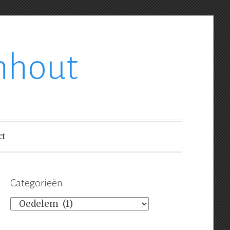
nhout
ct
Categorieën
Categorieën