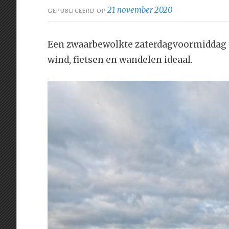
21 november 2020
GEPUBLICEERD OP
Een zwaarbewolkte zaterdagvoormiddag t
wind, fietsen en wandelen ideaal.