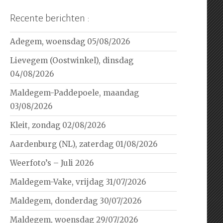
Recente berichten :
Adegem, woensdag 05/08/2026
Lievegem (Oostwinkel), dinsdag
04/08/2026
Maldegem-Paddepoele, maandag
03/08/2026
Kleit, zondag 02/08/2026
Aardenburg (NL), zaterdag 01/08/2026
Weerfoto’s – Juli 2026
Maldegem-Vake, vrijdag 31/07/2026
Maldegem, donderdag 30/07/2026
Maldegem, woensdag 29/07/2026