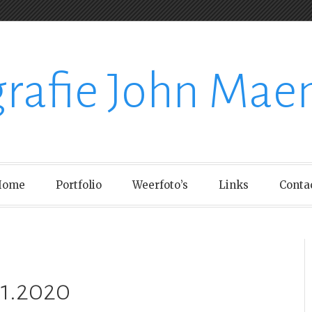
grafie John Mae
Home
Portfolio
Weerfoto’s
Links
Conta
11.2020