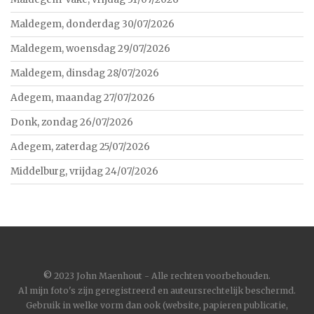
Maldegem, donderdag 30/07/2026
Maldegem, woensdag 29/07/2026
Maldegem, dinsdag 28/07/2026
Adegem, maandag 27/07/2026
Donk, zondag 26/07/2026
Adegem, zaterdag 25/07/2026
Middelburg, vrijdag 24/07/2026
©
2023 John Maenhout - Alle rechten voorbehouden.
Al mijn foto's zijn geregistreerd en auteursrechtelijk beschermd.
Gebruik in welke vorm dan ook (website, papieren publicatie,