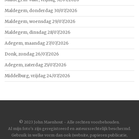
Maldegem, donderdag 30/07/2026
Maldegem, woensdag 29/07/2026
Maldegem, dinsdag 28/07/2026
Adegem, maandag 27/07/2026
Donk, zondag 26/07/2026
Adegem, zaterdag 25/07/2026
Middelburg, vrijdag 24/07/2026
©
2023 John Maenhout - Alle rechten voorbehouden.
Al mijn foto's zijn geregistreerd en auteursrechtelijk beschermd.
Gebruik in welke vorm dan ook (website, papieren publicatie,