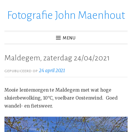
Fotografie John Maenhout
Ga
verder
naar
inhoud
MENU
Maldegem, zaterdag 24/04/2021
24 april 2021
GEPUBLICEERD OP
Mooie lentemorgen te Maldegem met wat hoge
sluierbewolking, 10°C, voelbare Oostenwind. Goed
wandel- en fietsweer.