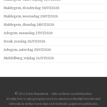
Maldegem, donderdag 30/07/2026
Maldegem, woensdag 29/07/2026
Maldegem, dinsdag 28/07/2026
Adegem, maandag 27/07/2026
Donk, zondag 26/07/2026
Adegem, zaterdag 25/07/2026
Middelburg, vrijdag 24/07/2026
©
2023 John Maenhout - Alle rechten voorbehouden.
Al mijn foto's zijn geregistreerd en auteursrechtelijk beschermd.
Gebruik in welke vorm dan ook (website, papieren publicatie,