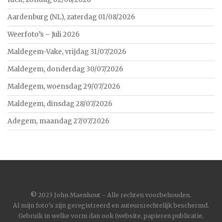
Aardenburg (NL), zaterdag 01/08/2026
Weerfoto’s – Juli 2026
Maldegem-Vake, vrijdag 31/07/2026
Maldegem, donderdag 30/07/2026
Maldegem, woensdag 29/07/2026
Maldegem, dinsdag 28/07/2026
Adegem, maandag 27/07/2026
©
2023 John Maenhout - Alle rechten voorbehouden.
Al mijn foto's zijn geregistreerd en auteursrechtelijk beschermd.
Gebruik in welke vorm dan ook (website, papieren publicatie,