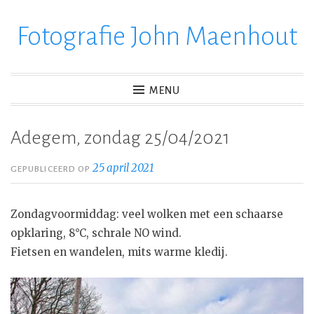
Fotografie John Maenhout
Ga
verder
naar
inhoud
MENU
Adegem, zondag 25/04/2021
25 april 2021
GEPUBLICEERD OP
Zondagvoormiddag: veel wolken met een schaarse
opklaring, 8°C, schrale NO wind.
Fietsen en wandelen, mits warme kledij.