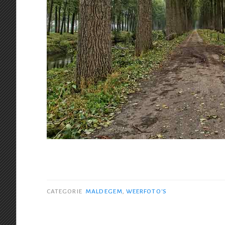
CATEGORIE
MALDEGEM
,
WEERFOTO'S