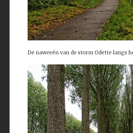
De naweeën van de storm Odette langs he