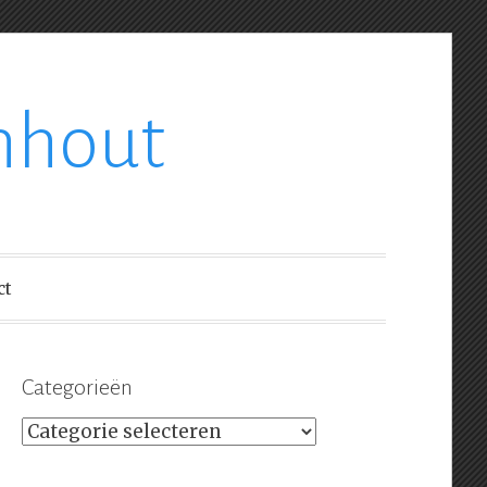
nhout
ct
Categorieën
Categorieën