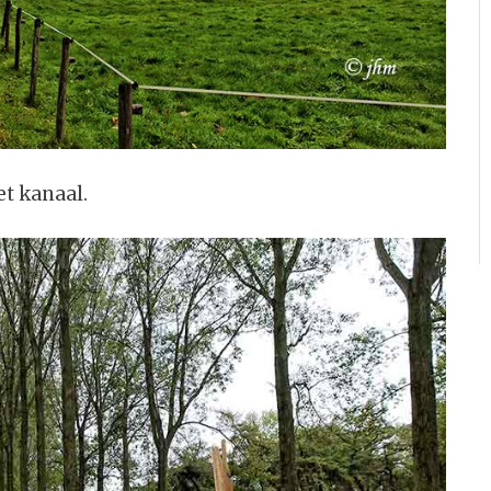
t kanaal.