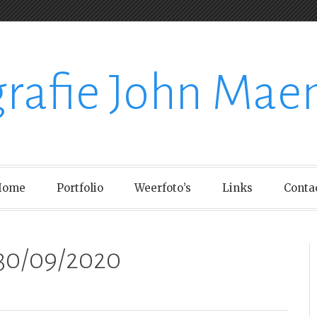
grafie John Mae
Home
Portfolio
Weerfoto’s
Links
Conta
30/09/2020