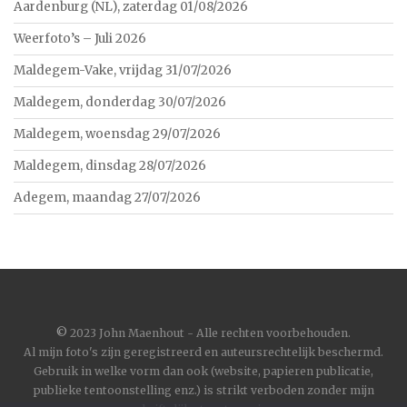
Aardenburg (NL), zaterdag 01/08/2026
Weerfoto’s – Juli 2026
Maldegem-Vake, vrijdag 31/07/2026
Maldegem, donderdag 30/07/2026
Maldegem, woensdag 29/07/2026
Maldegem, dinsdag 28/07/2026
Adegem, maandag 27/07/2026
©
2023 John Maenhout - Alle rechten voorbehouden.
Al mijn foto's zijn geregistreerd en auteursrechtelijk beschermd.
Gebruik in welke vorm dan ook (website, papieren publicatie,
publieke tentoonstelling enz.) is strikt verboden zonder mijn