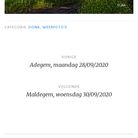
CATEGORIE
DONK
,
WEERFOTO'S
Bericht
VORIGE
Adegem, maandag 28/09/2020
navigatie
VOLGENDE
Maldegem, woensdag 30/09/2020