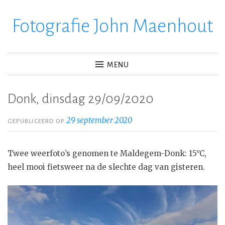
Fotografie John Maenhout
Ga
verder
naar
inhoud
MENU
Donk, dinsdag 29/09/2020
29 september 2020
GEPUBLICEERD OP
Twee weerfoto’s genomen te Maldegem-Donk: 15°C,
heel mooi fietsweer na de slechte dag van gisteren.