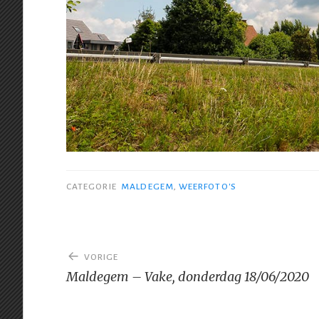
CATEGORIE
MALDEGEM
,
WEERFOTO'S
Bericht
VORIGE
navigatie
Maldegem – Vake, donderdag 18/06/2020