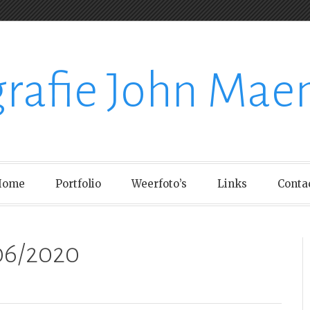
grafie John Mae
Home
Portfolio
Weerfoto’s
Links
Conta
06/2020