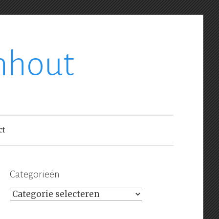
nhout
ct
Categorieën
Categorieën