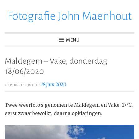
Fotografie John Maenhout
Ga
verder
naar
inhoud
MENU
Maldegem – Vake, donderdag
18/06/2020
18 juni 2020
GEPUBLICEERD OP
Twee weerfoto’s genomen te Maldegem en Vake: 17°C,
eerst zwaarbewolkt, daarna opklaringen.