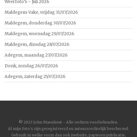
Weerfoto’s – Juli 2026
Maldegem-Vake, vrijdag 31/07/2026
Maldegem, donderdag 30/07/2026
Maldegem, woensdag 29/07/2026
Maldegem, dinsdag 28/07/2026
Adegem, maandag 27/07/2026
Donk, zondag 26/07/2026
Adegem, zaterdag 25/07/2026
©
2023 John Maenhout - Alle rechten voorbehouden.
Al mijn foto's zijn geregistreerd en auteursrechtelijk beschermd.
Gebruik in welke vorm dan ook (website, papieren publicatie,