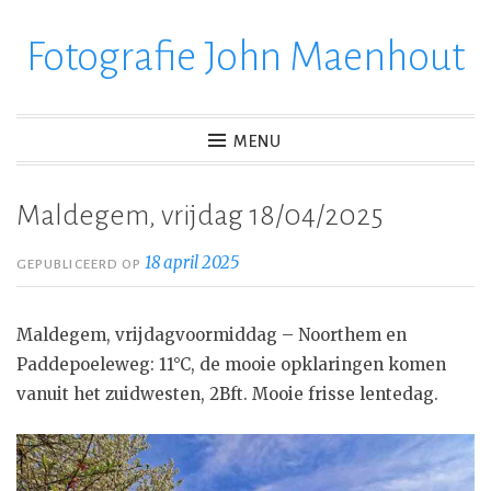
Fotografie John Maenhout
Ga
verder
naar
inhoud
MENU
Maldegem, vrijdag 18/04/2025
18 april 2025
GEPUBLICEERD OP
Maldegem, vrijdagvoormiddag – Noorthem en
Paddepoeleweg: 11°C, de mooie opklaringen komen
vanuit het zuidwesten, 2Bft. Mooie frisse lentedag.