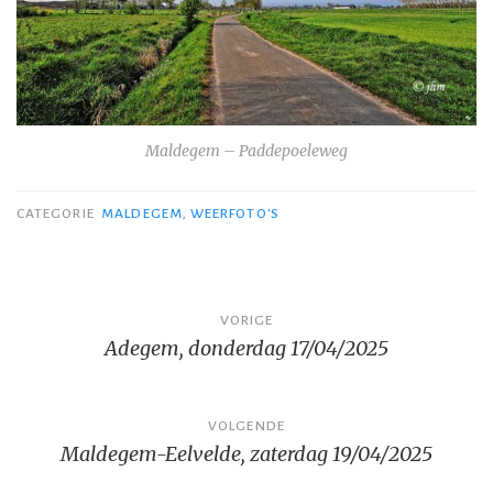
Maldegem – Paddepoeleweg
CATEGORIE
MALDEGEM
,
WEERFOTO'S
Bericht
VORIGE
Adegem, donderdag 17/04/2025
navigatie
VOLGENDE
Maldegem-Eelvelde, zaterdag 19/04/2025