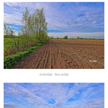
Eelvelde -Ten velde