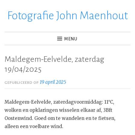
Fotografie John Maenhout
Ga
verder
naar
inhoud
MENU
Maldegem-Eelvelde, zaterdag
19/04/2025
19 april 2025
GEPUBLICEERD OP
Maldegem-Eelvelde, zaterdagvoormiddag: 11°C,
wolken en opklaringen wisselen elkaar af, 3Bft
Oostenwind. Goed om te wandelen en te fietsen,
alleen een voelbare wind.