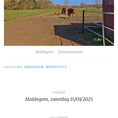
Maldegem – Schautenstraat
CATEGORIE
MALDEGEM
,
WEERFOTO'S
Bericht
VORIGE
Maldegem, zaterdag 15/03/2025
navigatie
VOLGENDE