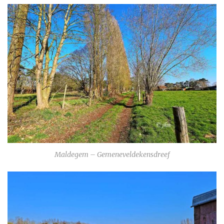
Maldegem – Gemeneveldekensdreef