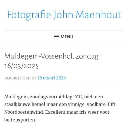
Fotografie John Maenhout
Ga
verder
naar
inhoud
MENU
Maldegem-Vossenhol, zondag
16/03/2025
16 maart 2025
GEPUBLICEERD OP
Maldegem, zondagvoormiddag: 5°C, met een
staalblauwe hemel maar een vinnige, voelbare 3Bft
Noordoostenwind. Excellent maar fris weer voor
buitensporten.