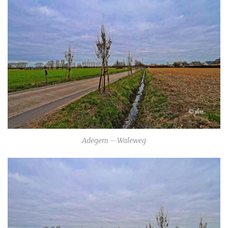
Adegem – Waleweg