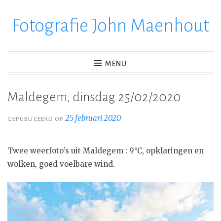
Fotografie John Maenhout
Ga
verder
naar
inhoud
MENU
Maldegem, dinsdag 25/02/2020
25 februari 2020
GEPUBLICEERD OP
Twee weerfoto’s uit Maldegem : 9°C, opklaringen en
wolken, goed voelbare wind.