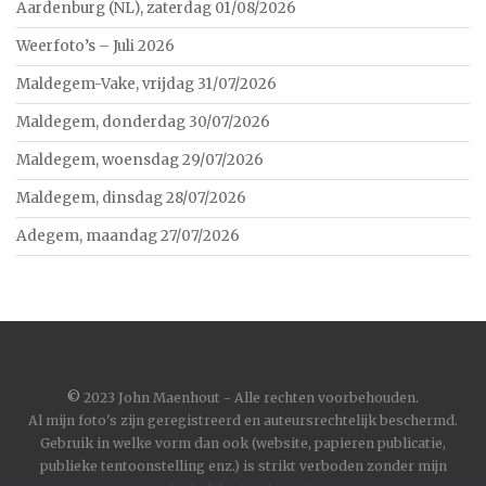
Aardenburg (NL), zaterdag 01/08/2026
Weerfoto’s – Juli 2026
Maldegem-Vake, vrijdag 31/07/2026
Maldegem, donderdag 30/07/2026
Maldegem, woensdag 29/07/2026
Maldegem, dinsdag 28/07/2026
Adegem, maandag 27/07/2026
©
2023 John Maenhout - Alle rechten voorbehouden.
Al mijn foto's zijn geregistreerd en auteursrechtelijk beschermd.
Gebruik in welke vorm dan ook (website, papieren publicatie,
publieke tentoonstelling enz.) is strikt verboden zonder mijn