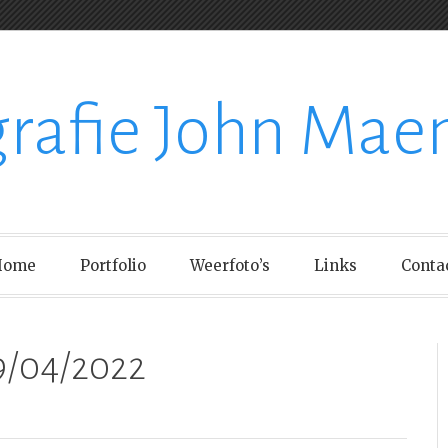
grafie John Mae
Home
Portfolio
Weerfoto’s
Links
Conta
09/04/2022