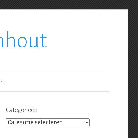
nhout
ct
Categorieën
Categorieën