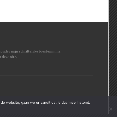
 zonder mijn schriftelijke toestemming.
 deze site.
 de website, gaan we er vanuit dat je daarmee instemt.