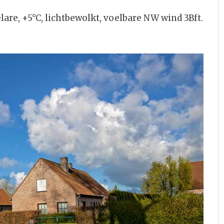
re, +5°C, lichtbewolkt, voelbare NW wind 3Bft.