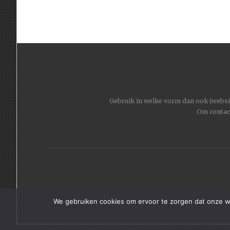
Gebruik in welke vorm dan ook (website
Om contac
We gebruiken cookies om ervoor te zorgen dat onze web