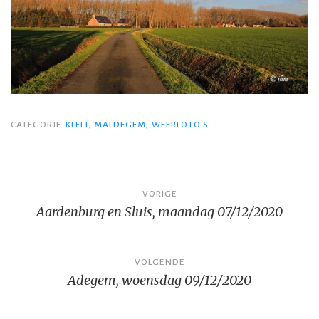
CATEGORIE
KLEIT
,
MALDEGEM
,
WEERFOTO'S
Bericht
VORIGE
Aardenburg en Sluis, maandag 07/12/2020
navigatie
VOLGENDE
Adegem, woensdag 09/12/2020