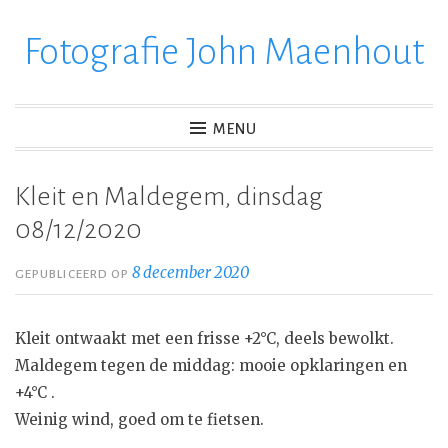
Fotografie John Maenhout
Ga
verder
naar
inhoud
MENU
Kleit en Maldegem, dinsdag
08/12/2020
8 december 2020
GEPUBLICEERD OP
Kleit ontwaakt met een frisse +2°C, deels bewolkt.
Maldegem tegen de middag: mooie opklaringen en
+4°C .
Weinig wind, goed om te fietsen.