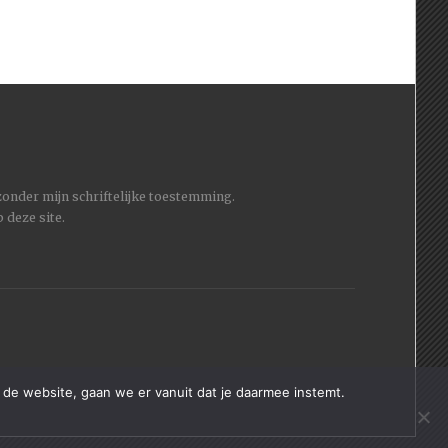
 zonder mijn schriftelijke toestemming.
 deze site.
 de website, gaan we er vanuit dat je daarmee instemt.