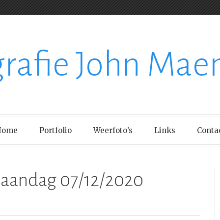
grafie John Mae
Home
Portfolio
Weerfoto’s
Links
Conta
maandag 07/12/2020