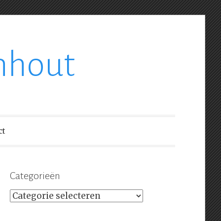
nhout
ct
Categorieën
Categorieën