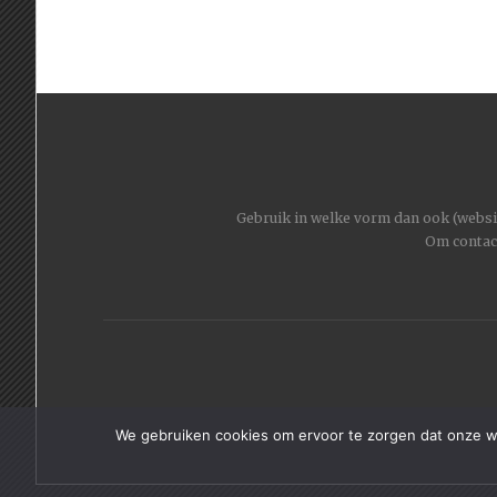
Gebruik in welke vorm dan ook (website
Om contac
We gebruiken cookies om ervoor te zorgen dat onze web