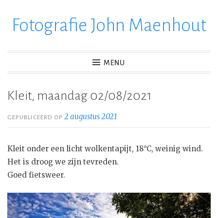
Fotografie John Maenhout
Ga
verder
naar
inhoud
MENU
Kleit, maandag 02/08/2021
2 augustus 2021
GEPUBLICEERD OP
Kleit onder een licht wolkentapijt, 18°C, weinig wind.
Het is droog we zijn tevreden.
Goed fietsweer.