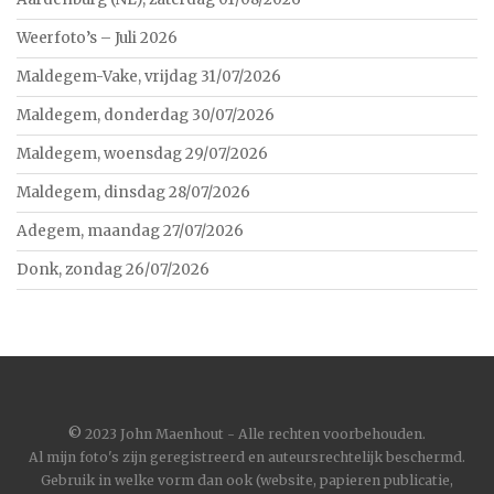
Weerfoto’s – Juli 2026
Maldegem-Vake, vrijdag 31/07/2026
Maldegem, donderdag 30/07/2026
Maldegem, woensdag 29/07/2026
Maldegem, dinsdag 28/07/2026
Adegem, maandag 27/07/2026
Donk, zondag 26/07/2026
©
2023 John Maenhout - Alle rechten voorbehouden.
Al mijn foto's zijn geregistreerd en auteursrechtelijk beschermd.
Gebruik in welke vorm dan ook (website, papieren publicatie,