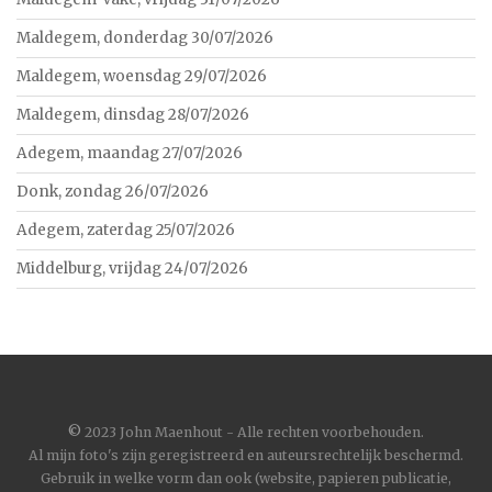
Maldegem, donderdag 30/07/2026
Maldegem, woensdag 29/07/2026
Maldegem, dinsdag 28/07/2026
Adegem, maandag 27/07/2026
Donk, zondag 26/07/2026
Adegem, zaterdag 25/07/2026
Middelburg, vrijdag 24/07/2026
©
2023 John Maenhout - Alle rechten voorbehouden.
Al mijn foto's zijn geregistreerd en auteursrechtelijk beschermd.
Gebruik in welke vorm dan ook (website, papieren publicatie,