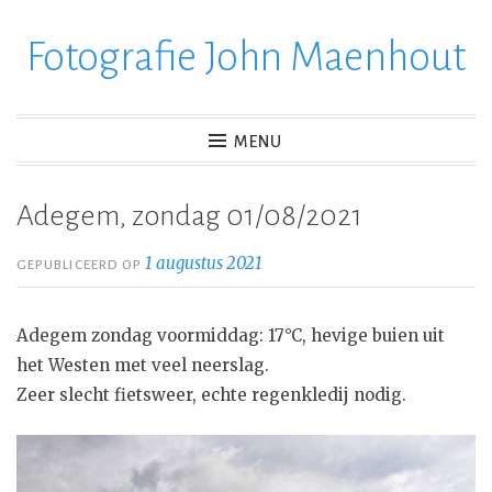
Fotografie John Maenhout
Ga
verder
naar
inhoud
MENU
Adegem, zondag 01/08/2021
1 augustus 2021
GEPUBLICEERD OP
Adegem zondag voormiddag: 17°C, hevige buien uit
het Westen met veel neerslag.
Zeer slecht fietsweer, echte regenkledij nodig.