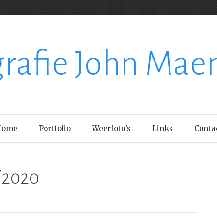
grafie John Mae
Home
Portfolio
Weerfoto’s
Links
Conta
/2020