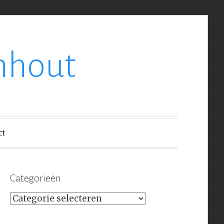
nhout
ct
Categorieën
Categorieën