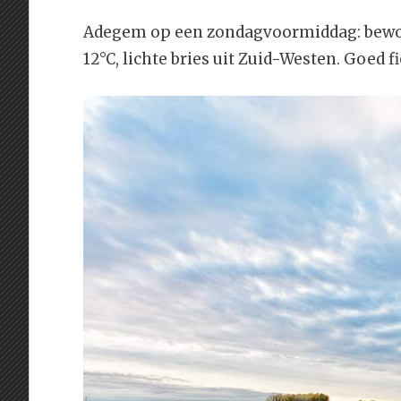
Adegem op een zondagvoormiddag: bewolk
12°C, lichte bries uit Zuid-Westen. Goed fi