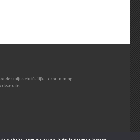
 zonder mijn schriftelijke toestemming.
 deze site.