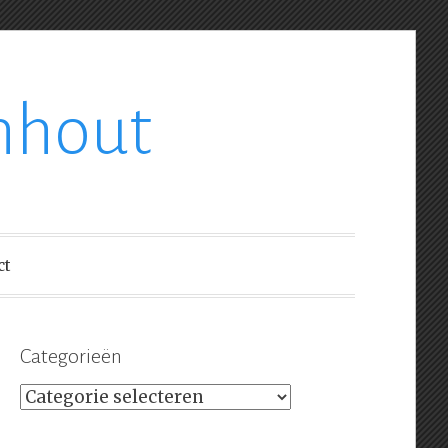
nhout
ct
Categorieën
Categorieën