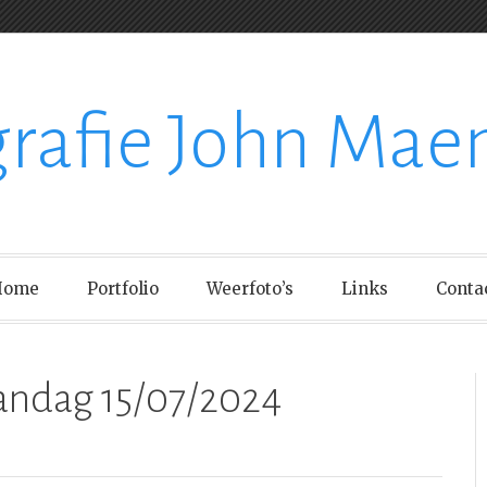
grafie John Mae
Home
Portfolio
Weerfoto’s
Links
Conta
ndag 15/07/2024