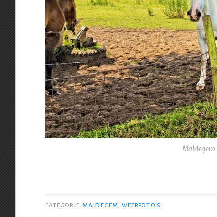
Maldegem 
CATEGORIE
MALDEGEM
,
WEERFOTO'S