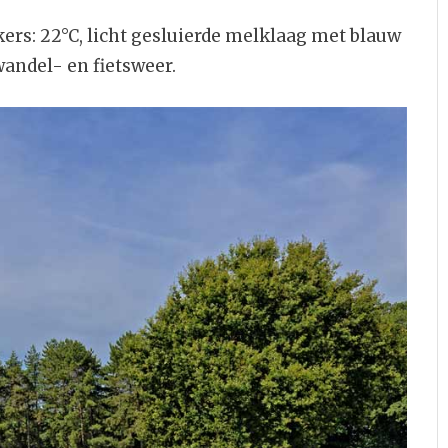
s: 22°C, licht gesluierde melklaag met blauw
wandel- en fietsweer.