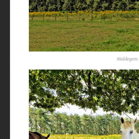
Maldegem 