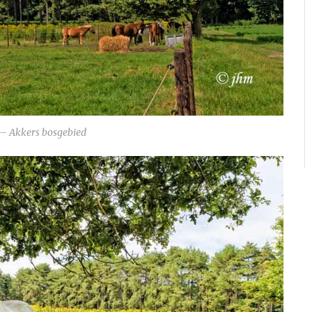
– Akkers bosgebied