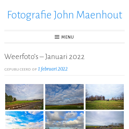
Fotografie John Maenhout
Ga
verder
naar
inhoud
MENU
Weerfoto’s – Januari 2022
1 februari 2022
GEPUBLICEERD OP