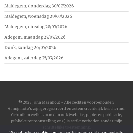
Maldegem, donderdag 30/07/2026
Maldegem, woensdag 29/07/2026
Maldegem, dinsdag 28/07/2026
Adegem, maandag 27/07/2026
Donk, zondag 26/07/2026
Adegem, zaterdag 25/07/2026
©
2023 John Maenhout - Alle rechten voorbehouden.
Al mijn foto's zijn geregistreerd en auteursrechtelijk beschermd.
Gebruik in welke vorm dan ook (website, papieren publicatie,
publieke tentoonstelling enz.) is strikt verboden zonder mijn
schriftelijke toestemming.
We gebruiken cookies om ervoor te zorgen dat onze website