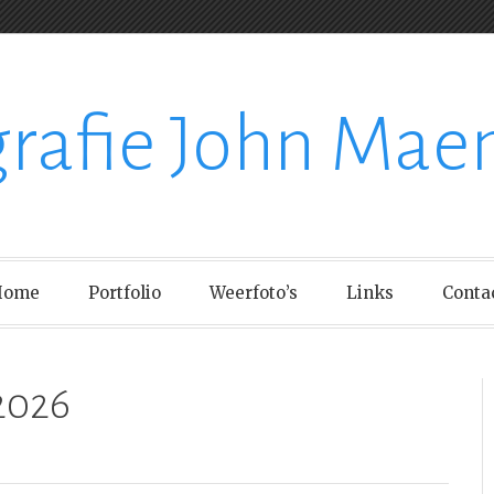
grafie John Mae
Home
Portfolio
Weerfoto’s
Links
Conta
2026