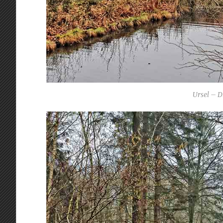
Ursel – 