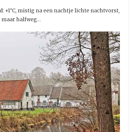
1°C, mistig na een nachtje lichte nachtvorst,
og maar halfweg…