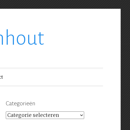
nhout
ct
Categorieën
Categorieën