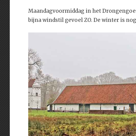
Maandagvoormiddag in het Drongengoed: +
bijna windstil gevoel ZO. De winter is n