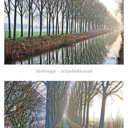
Strobrugge – Schipdonkkanaal