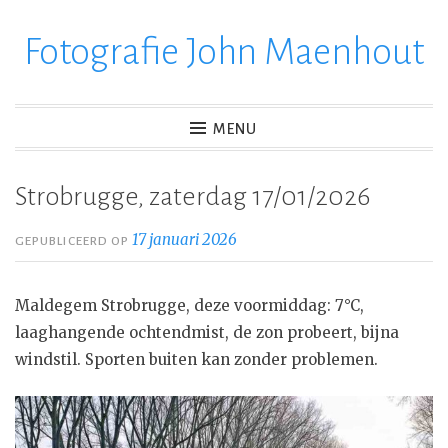
Fotografie John Maenhout
Ga
verder
naar
inhoud
MENU
Strobrugge, zaterdag 17/01/2026
17 januari 2026
GEPUBLICEERD OP
Maldegem Strobrugge, deze voormiddag: 7°C,
laaghangende ochtendmist, de zon probeert, bijna
windstil. Sporten buiten kan zonder problemen.