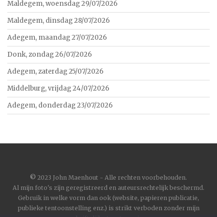
Maldegem, woensdag 29/07/2026
Maldegem, dinsdag 28/07/2026
Adegem, maandag 27/07/2026
Donk, zondag 26/07/2026
Adegem, zaterdag 25/07/2026
Middelburg, vrijdag 24/07/2026
Adegem, donderdag 23/07/2026
©
2023 John Maenhout - Alle rechten voorbehouden.
Al mijn foto's zijn geregistreerd en auteursrechtelijk beschermd.
Gebruik in welke vorm dan ook (website, papieren publicatie,
publieke tentoonstelling enz.) is strikt verboden zonder mijn