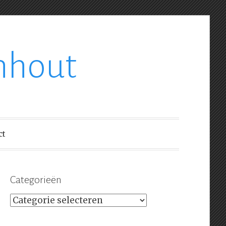
nhout
ct
Categorieën
Categorieën