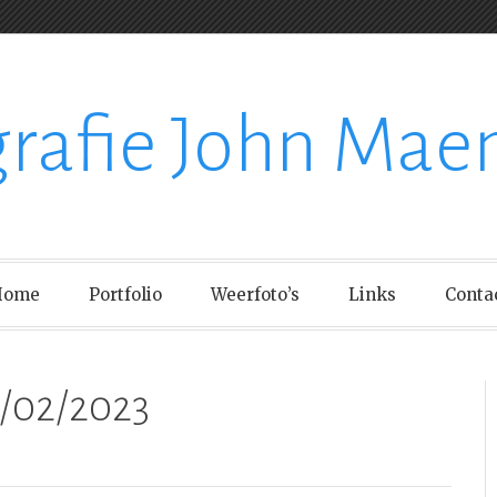
grafie John Mae
Home
Portfolio
Weerfoto’s
Links
Conta
6/02/2023