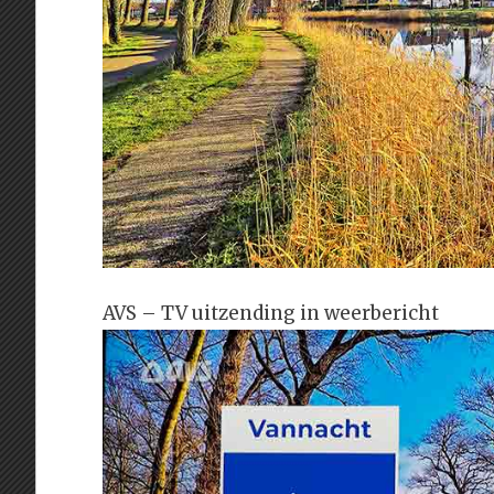
AVS – TV uitzending in weerbericht