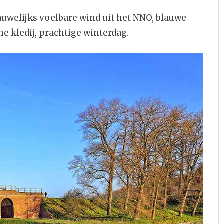
auwelijks voelbare wind uit het NNO, blauwe
e kledij, prachtige winterdag.