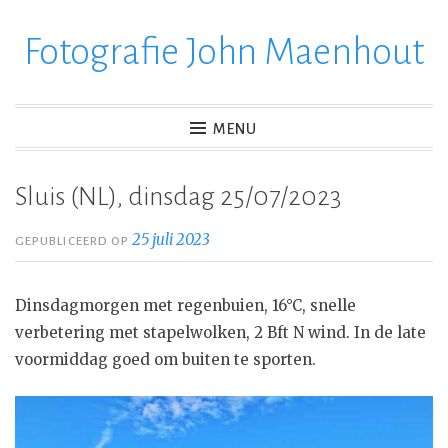
Fotografie John Maenhout
Ga
verder
naar
inhoud
MENU
Sluis (NL), dinsdag 25/07/2023
25 juli 2023
GEPUBLICEERD OP
Dinsdagmorgen met regenbuien, 16°C, snelle
verbetering met stapelwolken, 2 Bft N wind. In de late
voormiddag goed om buiten te sporten.