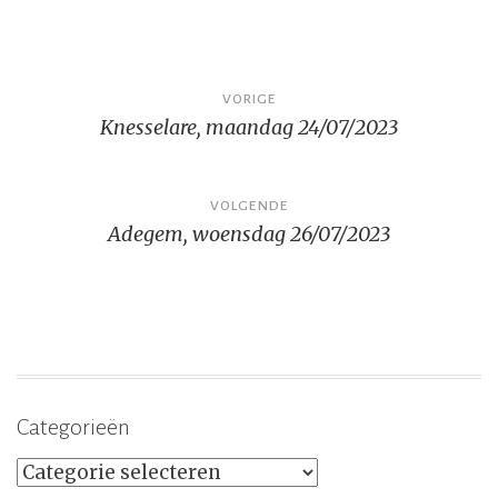
Bericht
VORIGE
Knesselare, maandag 24/07/2023
navigatie
VOLGENDE
Adegem, woensdag 26/07/2023
Categorieën
Categorieën