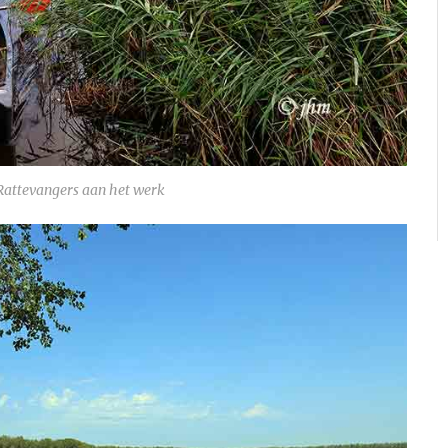
Rattevangers aan het werk