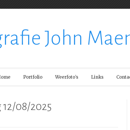
grafie John Mae
Home
Portfolio
Weerfoto’s
Links
Conta
g 12/08/2025