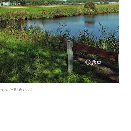
rgriete Blokkreek