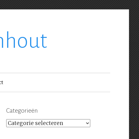
nhout
ct
Categorieën
Categorieën