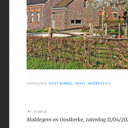
CATEGORIE
OOSTWINKEL
,
URSEL
,
WEERFOTO'S
Bericht
VORIGE
navigatie
Maldegem en Oostkerke, zaterdag 11/04/20