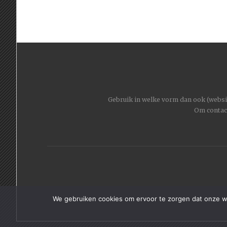
Gebruik in welke vorm dan ook (website
Om contac
We gebruiken cookies om ervoor te zorgen dat onze web