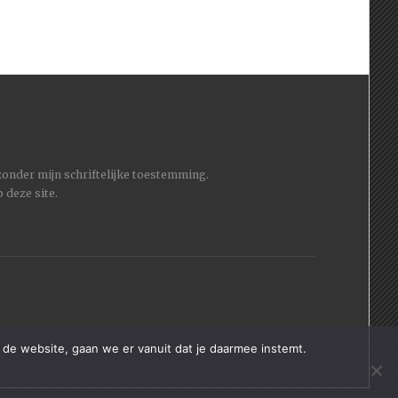
 zonder mijn schriftelijke toestemming.
 deze site.
 de website, gaan we er vanuit dat je daarmee instemt.