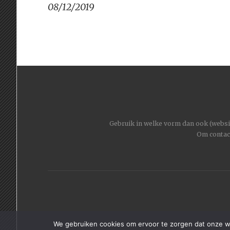
08/12/2019
Gebruik in welke vorm dan ook (website
Om contac
We gebruiken cookies om ervoor te zorgen dat onze web