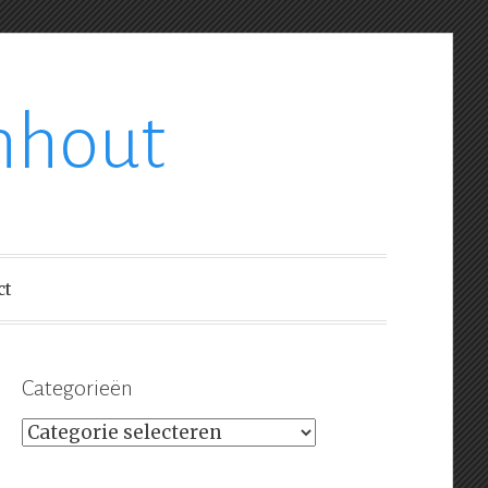
nhout
ct
Categorieën
Categorieën