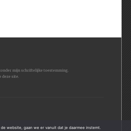
 zonder mijn schriftelijke toestemming.
 deze site.
 de website, gaan we er vanuit dat je daarmee instemt.