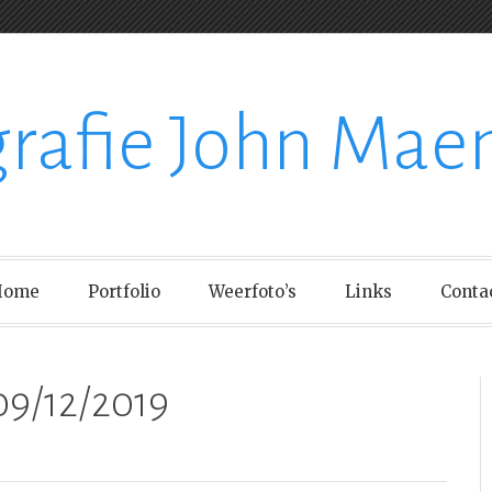
grafie John Mae
Home
Portfolio
Weerfoto’s
Links
Conta
09/12/2019