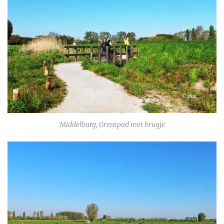
Middelburg, Grenspad met brugje