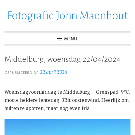
Fotografie John Maenhout
Ga
verder
naar
inhoud
MENU
Middelburg, woensdag 22/04/2024
22 april 2026
GEPUBLICEERD OP
Woensdagvoormiddag te Middelburg – Grenspad: 9°C,
mooie heldere lentedag, 3Bft oostenwind. Heerlijk om
buiten te sporten, maar nog even fris.