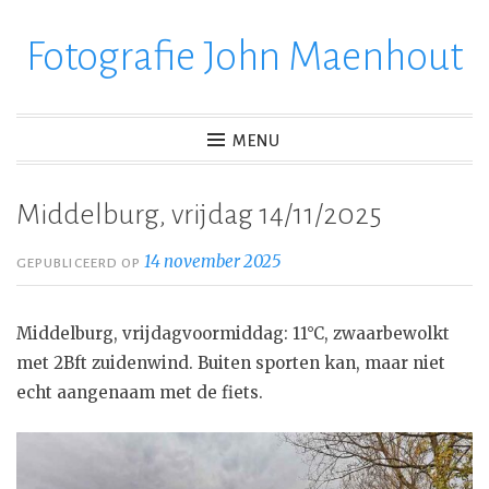
Fotografie John Maenhout
Ga
verder
naar
inhoud
MENU
Middelburg, vrijdag 14/11/2025
14 november 2025
GEPUBLICEERD OP
Middelburg, vrijdagvoormiddag: 11°C, zwaarbewolkt
met 2Bft zuidenwind. Buiten sporten kan, maar niet
echt aangenaam met de fiets.