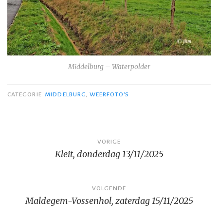
Middelburg – Waterpolder
CATEGORIE
MIDDELBURG
,
WEERFOTO'S
Bericht
VORIGE
Kleit, donderdag 13/11/2025
navigatie
VOLGENDE
Maldegem-Vossenhol, zaterdag 15/11/2025