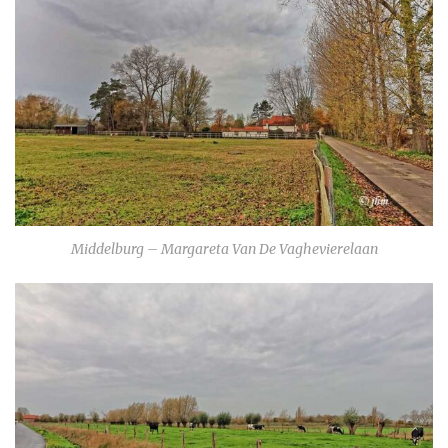
Middelburg – Margareta Van De Vaghevierelaan