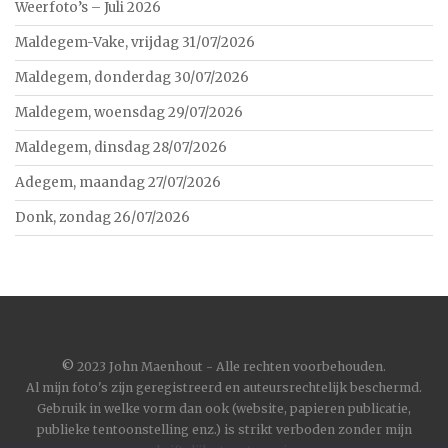
Weerfoto’s – Juli 2026
Maldegem-Vake, vrijdag 31/07/2026
Maldegem, donderdag 30/07/2026
Maldegem, woensdag 29/07/2026
Maldegem, dinsdag 28/07/2026
Adegem, maandag 27/07/2026
Donk, zondag 26/07/2026
©
2023 John Maenhout - Alle rechten voorbehouden.
Al mijn foto's zijn geregistreerd en auteursrechtelijk beschermd.
Gebruik in welke vorm dan ook (website, papieren publicatie,
publieke tentoonstelling enz.) is strikt verboden zonder mijn