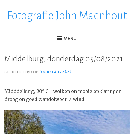
Fotografie John Maenhout
Ga
verder
naar
inhoud
MENU
Middelburg, donderdag 05/08/2021
5 augustus 2021
GEPUBLICEERD OP
Midddelburg, 20° C, wolken en mooie opklaringen,
droog en goed wandelweer, Z wind.