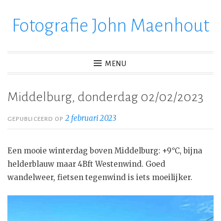
Fotografie John Maenhout
Ga
verder
naar
inhoud
MENU
Middelburg, donderdag 02/02/2023
2 februari 2023
GEPUBLICEERD OP
Een mooie winterdag boven Middelburg: +9°C, bijna
helderblauw maar 4Bft Westenwind. Goed
wandelweer, fietsen tegenwind is iets moeilijker.