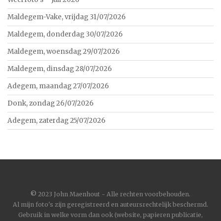
Maldegem-Vake, vrijdag 31/07/2026
Maldegem, donderdag 30/07/2026
Maldegem, woensdag 29/07/2026
Maldegem, dinsdag 28/07/2026
Adegem, maandag 27/07/2026
Donk, zondag 26/07/2026
Adegem, zaterdag 25/07/2026
©
2023 John Maenhout - Alle rechten voorbehouden.
Al mijn foto's zijn geregistreerd en auteursrechtelijk beschermd.
Gebruik in welke vorm dan ook (website, papieren publicatie,