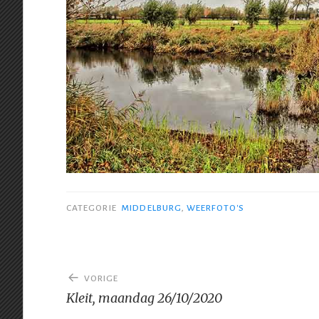
CATEGORIE
MIDDELBURG
,
WEERFOTO'S
Bericht
VORIGE
navigatie
Kleit, maandag 26/10/2020