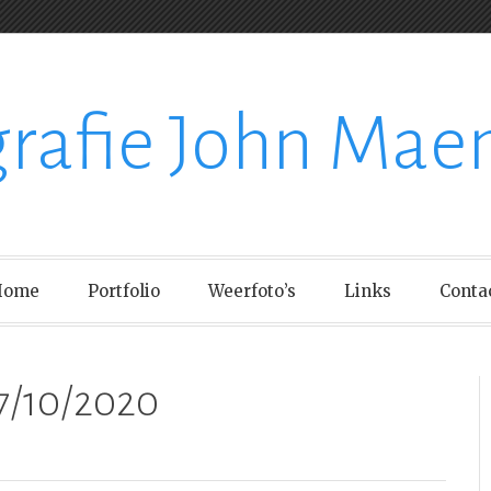
grafie John Mae
Home
Portfolio
Weerfoto’s
Links
Conta
7/10/2020