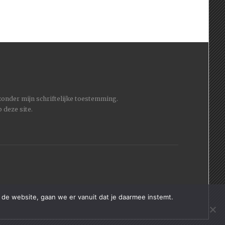
 zonder mijn schriftelijke toestemming.
 deze site.
 de website, gaan we er vanuit dat je daarmee instemt.