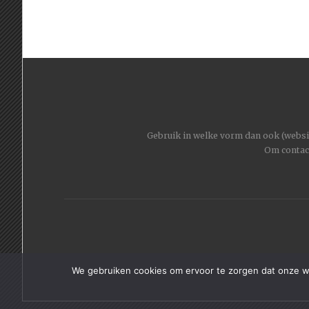
Gebruik in welke vorm dan ook (website
Om contac
We gebruiken cookies om ervoor te zorgen dat onze web