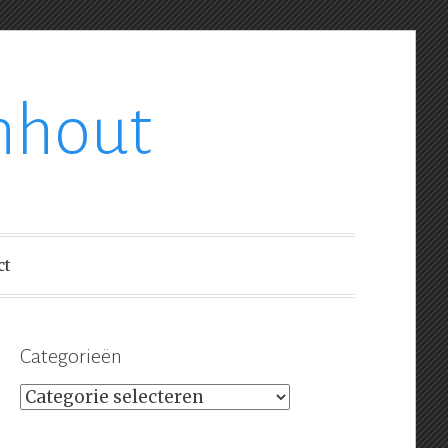
nhout
ct
Categorieën
Categorieën