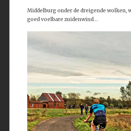
Middelburg onder de dreigende wolken, waa
goed voelbare zuidenwind…